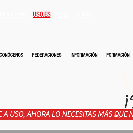
blicaciones
Afiliate
USO.ES
CYL
CONÓCENOS
FEDERACIONES
INFORMACIÓN
FORMACIÓN
TE A USO, AHORA LO NECESITAS MÁS QUE