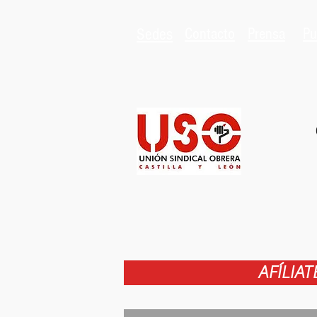
Sedes
Contacto
Prensa
Pu
AFÍLIA