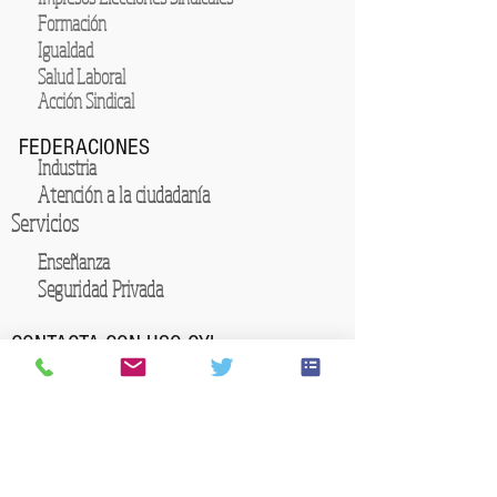
Formación
Igualdad
Salud Laboral
Acción Sindical
FEDERACIONES
Industria
Atención a la ciudadanía
Servicios
Enseñanza
Seguridad Privada
CONTACTA CON USO CYL
Ávila
Burgos
Miranda de Ebro
Aranda de Duero
Briviesca