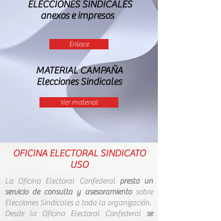
ELECCIONES SINDICALES
anexos e impresos
Enlace
MATERIAL CAMPAÑA
Elecciones Sindicales
Ver material
OFICINA ELECTORAL​ SINDICATO
USO
La Oficina Electoral Confederal
presta un
servicio de consulta y asesoramiento
sobre
Elecciones Sindicales a toda la organización.
Desde la Oficina Electoral Confederal
se