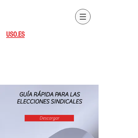
Sedes
Contacto
USO.ES
CYL
Afiliate
GUÍA RÁPIDA PARA LAS
ELECCIONES SINDICALES
Descargar