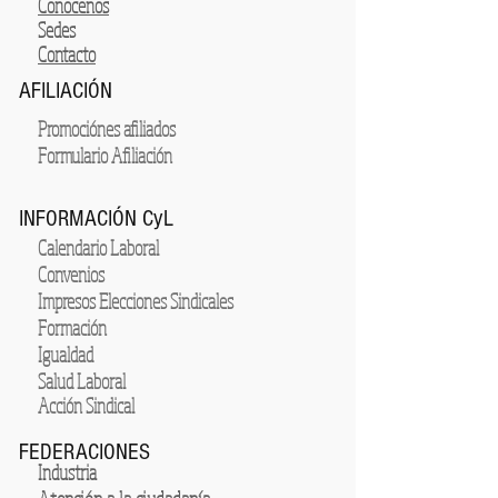
Conocenos
Sedes
Contacto
AFILIACIÓN
Promociónes afiliados
Formulario Afiliación
INFORMACIÓN CyL
Calendario Laboral
Convenios
Impresos Elecciones Sindicales
Formación
Igualdad
Salud Laboral
Acción Sindical
FEDERACIONES
Industria