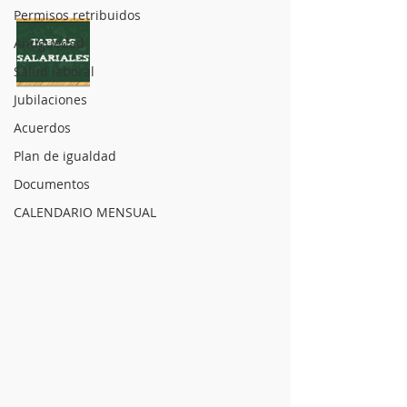
Permisos retribuidos
Antiguedad
Salud laboral
Jubilaciones
Acuerdos
Plan de igualdad
Documentos
CALENDARIO MENSUAL