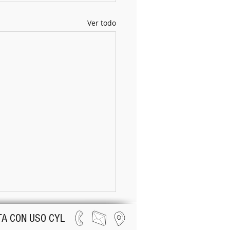
Ver todo
A CON USO CYL