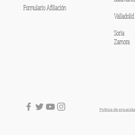
Formulario Afiliación
Valladolid
Soria
Zamora
Politica de privacid