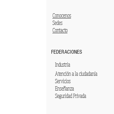
Conocenos
Reglamento de viajeros
Sedes
Contacto
FEDERACIONES
Industria
Atención a la ciudadanía
Servicios
Enseñanza
Seguridad Privada