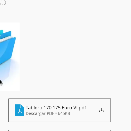
OS
Tablero 170 175 Euro VI
.pdf
Descargar PDF • 645KB