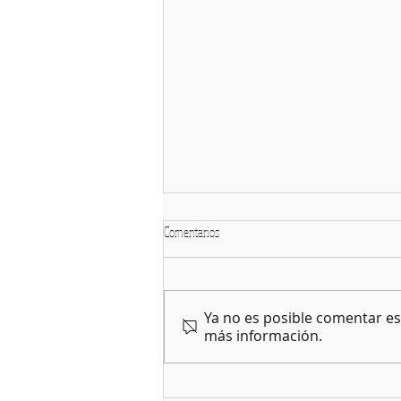
Comentarios
Ya no es posible comentar est
más información.
COMO ENTRAR AL PORTAL DEL
EMPLEADO