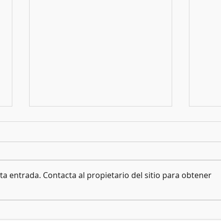
Reglamento de viajeros
a entrada. Contacta al propietario del sitio para obtener
Trabaj
autobu