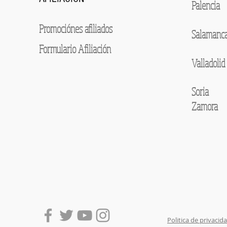
Palencia
Promociónes afiliados
Salamanc
Formulario Afiliación
Valladolid
Soria
Zamora
Politica de privacid