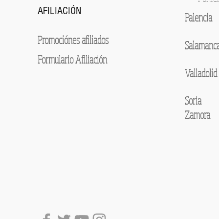
AFILIACIÓN
Palencia
Promociónes afiliados
Salamanc
Formulario Afiliación
Valladolid
Soria
Zamora