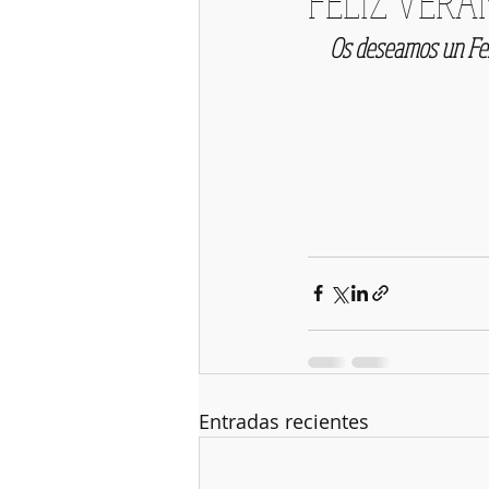
FELIZ VERA
     Os deseamos un F
Entradas recientes